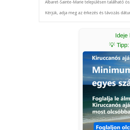
Albaret-Sainte-Marie településen található ös
Kérjük, adja meg az érkezés és távozás dátu
Ideje
💡 Tipp