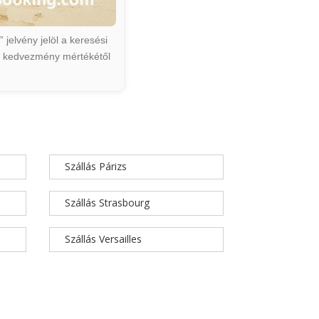
jelvény jelöl a keresési
ált kedvezmény mértékétől
Szállás Párizs
Szállás Strasbourg
Szállás Versailles