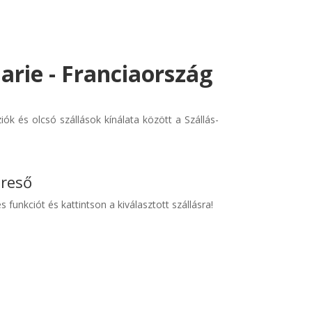
arie - Franciaország
k és olcsó szállások kínálata között a Szállás-
ereső
s funkciót és kattintson a kiválasztott szállásra!