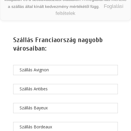
Foglalási
a szállás által kínált kedvezmény mértékétől függ.
feltételek
Szállás Franciaország nagyobb
városaiban:
Szállás Avignon
Szállás Antibes
Szállás Bayeux
Szállás Bordeaux