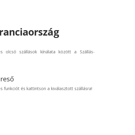
Franciaország
 olcsó szállások kínálata között a Szállás-
ereső
s funkciót és kattintson a kiválasztott szállásra!