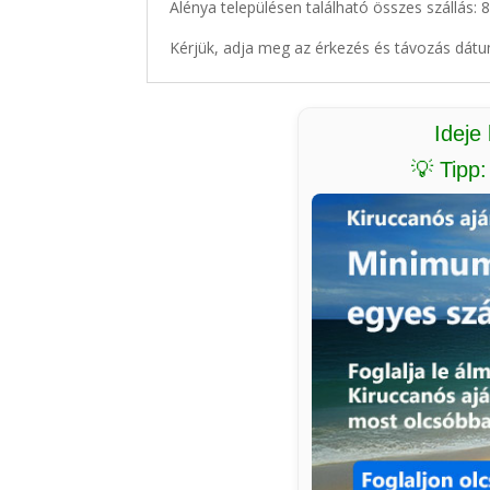
Alénya településen található összes szállás: 
Kérjük, adja meg az érkezés és távozás dátu
Ideje
💡 Tipp