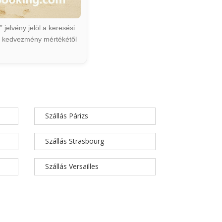
jelvény jelöl a keresési
ált kedvezmény mértékétől
Szállás Párizs
Szállás Strasbourg
Szállás Versailles