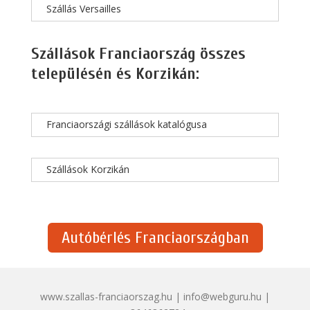
Szállás Versailles
Szállások Franciaország összes
településén és Korzikán:
Franciaországi szállások katalógusa
Szállások Korzikán
Autóbérlés Franciaországban
www.szallas-franciaorszag.hu | info@webguru.hu |