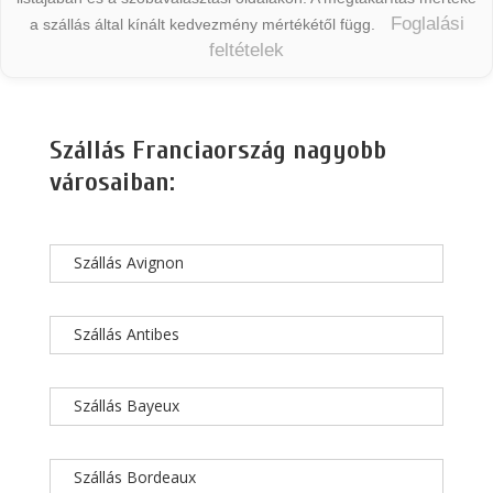
Foglalási
a szállás által kínált kedvezmény mértékétől függ.
feltételek
Szállás Franciaország nagyobb
városaiban:
Szállás Avignon
Szállás Antibes
Szállás Bayeux
Szállás Bordeaux