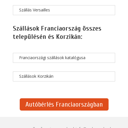
Szállás Versailles
Szállások Franciaország összes
településén és Korzikán:
Franciaországi szállások katalógusa
Szállások Korzikán
Autóbérlés Franciaországban