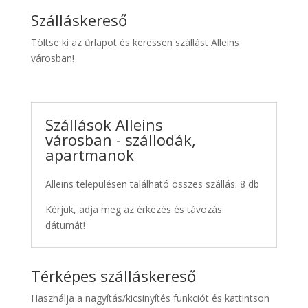
Szálláskereső
Töltse ki az űrlapot és keressen szállást Alleins
városban!
Szállások Alleins
városban - szállodák,
apartmanok
Alleins településen található összes szállás: 8 db
Kérjük, adja meg az érkezés és távozás
dátumát!
Térképes szálláskereső
Használja a nagyítás/kicsinyítés funkciót és kattintson