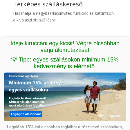
Térképes szálláskereső
Használja a nagyítás/kicsinyítés funkciót és kattintson
a kiválasztott szállásra!
Ideje kiruccani egy kicsit! Végre olcsóbban
várja álomutazása!
💡 Tipp: egyes szállásokon minimum 15%
kedvezmény is elérhető.
Legalább 15%-kal olcsóbban foglalhat a résztvevő szállásokon,