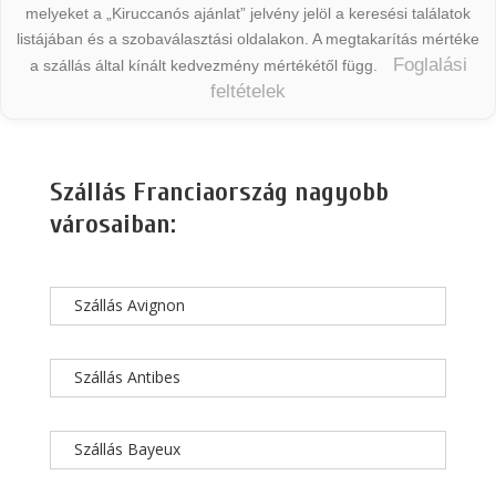
melyeket a „Kiruccanós ajánlat” jelvény jelöl a keresési találatok
listájában és a szobaválasztási oldalakon. A megtakarítás mértéke
Foglalási
a szállás által kínált kedvezmény mértékétől függ.
feltételek
Szállás Franciaország nagyobb
városaiban:
Szállás Avignon
Szállás Antibes
Szállás Bayeux