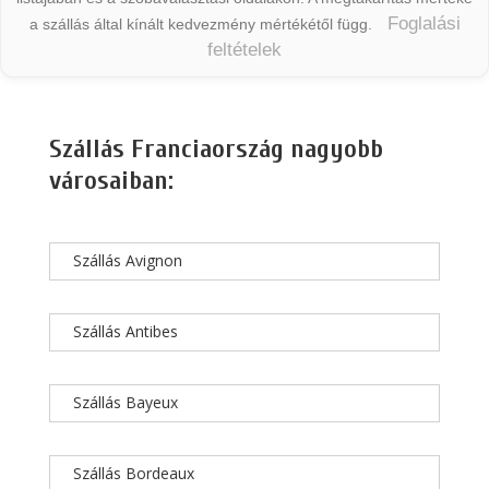
Foglalási
a szállás által kínált kedvezmény mértékétől függ.
feltételek
Szállás Franciaország nagyobb
városaiban:
Szállás Avignon
Szállás Antibes
Szállás Bayeux
Szállás Bordeaux