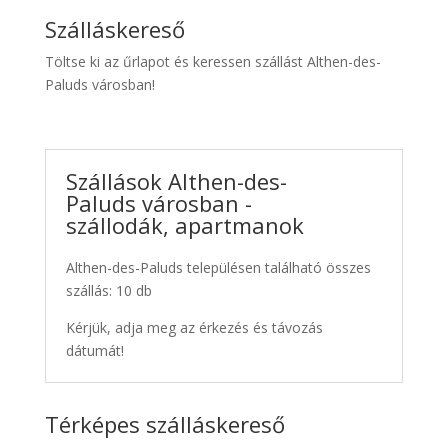
Szálláskereső
Töltse ki az űrlapot és keressen szállást Althen-des-
Paluds városban!
Szállások Althen-des-
Paluds városban -
szállodák, apartmanok
Althen-des-Paluds településen található összes
szállás: 10 db
Kérjük, adja meg az érkezés és távozás
dátumát!
Térképes szálláskereső