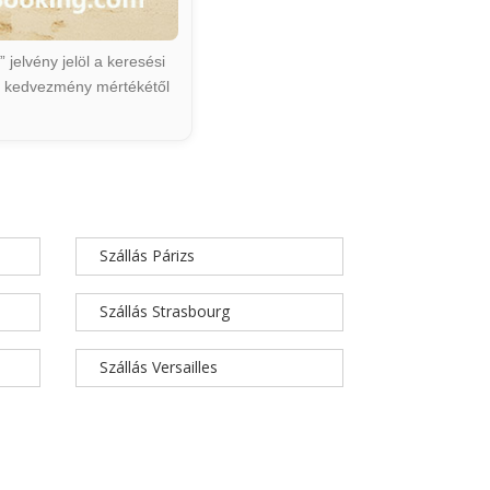
jelvény jelöl a keresési
ált kedvezmény mértékétől
Szállás Párizs
Szállás Strasbourg
Szállás Versailles