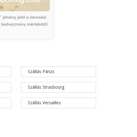
jelvény jelöl a keresési
ált kedvezmény mértékétől
Szállás Párizs
Szállás Strasbourg
Szállás Versailles