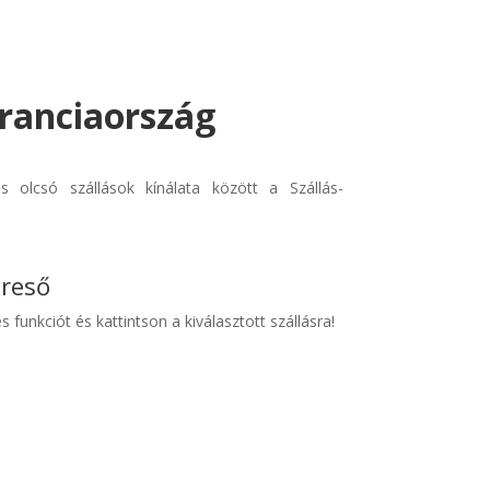
 Franciaország
s olcsó szállások kínálata között a Szállás-
ereső
s funkciót és kattintson a kiválasztott szállásra!