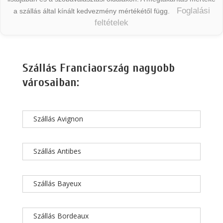
Foglalási
a szállás által kínált kedvezmény mértékétől függ.
feltételek
Szállás Franciaország nagyobb
városaiban:
Szállás Avignon
Szállás Antibes
Szállás Bayeux
Szállás Bordeaux