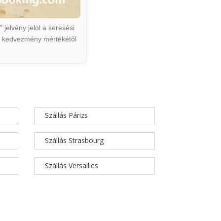
jelvény jelöl a keresési
ált kedvezmény mértékétől
Szállás Párizs
Szállás Strasbourg
Szállás Versailles