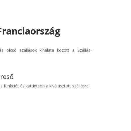
Franciaország
 olcsó szállások kínálata között a Szállás-
ereső
s funkciót és kattintson a kiválasztott szállásra!