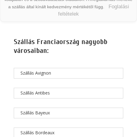
Foglalási
a szállás által kínált kedvezmény mértékétől függ.
feltételek
Szállás Franciaország nagyobb
városaiban:
Szállás Avignon
Szállás Antibes
Szállás Bayeux
Szállás Bordeaux