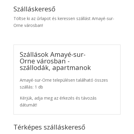
Szálláskereső
Töltse ki az űrlapot és keressen szállást Amayé-sur-
Orne városban!
Szállások Amayé-sur-
Orne városban -
szállodák, apartmanok
Amayé-sur-Orne településen található összes
szállás: 1 db
Kérjük, adja meg az érkezés és távozás
dátumát!
Térképes szálláskereső