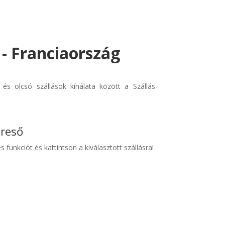
 - Franciaország
és olcsó szállások kínálata között a Szállás-
ereső
s funkciót és kattintson a kiválasztott szállásra!