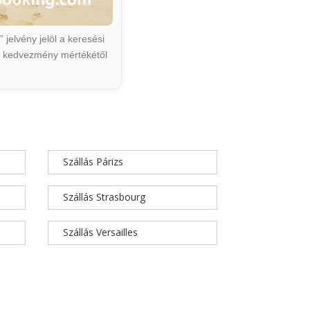
jelvény jelöl a keresési
ált kedvezmény mértékétől
Szállás Párizs
Szállás Strasbourg
Szállás Versailles