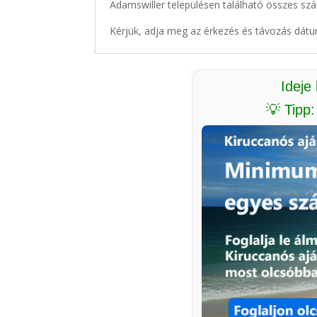
Adamswiller településen található összes szál
Kérjük, adja meg az érkezés és távozás dátu
Ideje
💡 Tipp