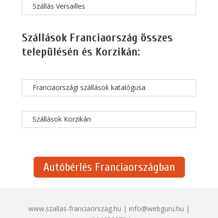
Szállás Versailles
Szállások Franciaország összes
településén és Korzikán:
Franciaországi szállások katalógusa
Szállások Korzikán
Autóbérlés Franciaországban
www.szallas-franciaorszag.hu | info@webguru.hu |