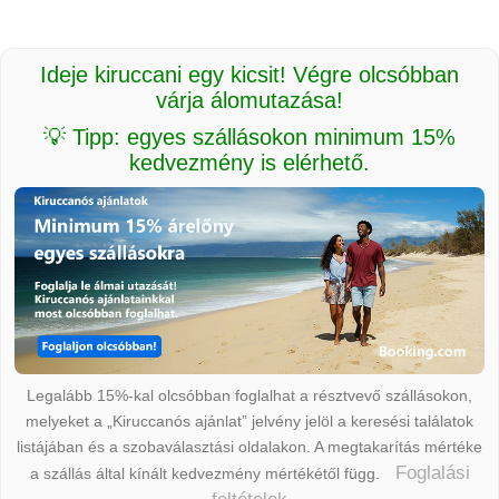
Ideje kiruccani egy kicsit! Végre olcsóbban
várja álomutazása!
💡 Tipp: egyes szállásokon minimum 15%
kedvezmény is elérhető.
Legalább 15%-kal olcsóbban foglalhat a résztvevő szállásokon,
melyeket a „Kiruccanós ajánlat” jelvény jelöl a keresési találatok
listájában és a szobaválasztási oldalakon. A megtakarítás mértéke
Foglalási
a szállás által kínált kedvezmény mértékétől függ.