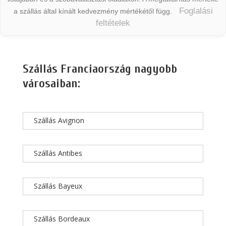
Foglalási
a szállás által kínált kedvezmény mértékétől függ.
feltételek
Szállás Franciaország nagyobb
városaiban:
Szállás Avignon
Szállás Antibes
Szállás Bayeux
Szállás Bordeaux