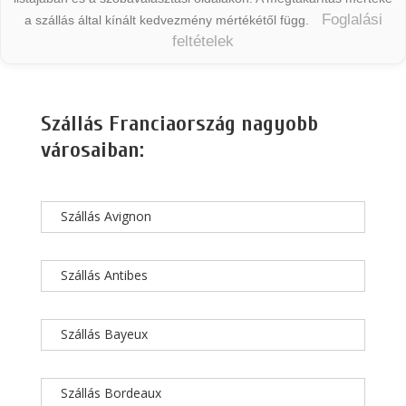
Foglalási
a szállás által kínált kedvezmény mértékétől függ.
feltételek
Szállás Franciaország nagyobb
városaiban:
Szállás Avignon
Szállás Antibes
Szállás Bayeux
Szállás Bordeaux