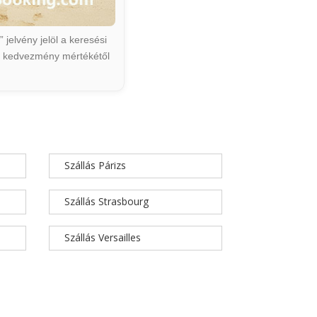
jelvény jelöl a keresési
ált kedvezmény mértékétől
Szállás Párizs
Szállás Strasbourg
Szállás Versailles