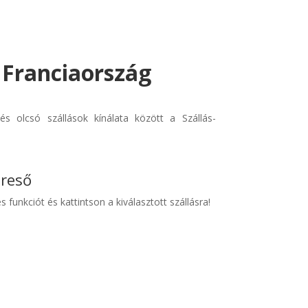
- Franciaország
és olcsó szállások kínálata között a Szállás-
ereső
s funkciót és kattintson a kiválasztott szállásra!