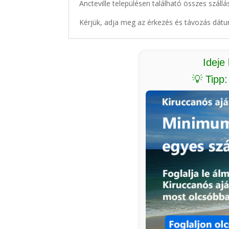
Ancteville településen található összes szállá
Kérjük, adja meg az érkezés és távozás dátu
Ideje
💡 Tipp