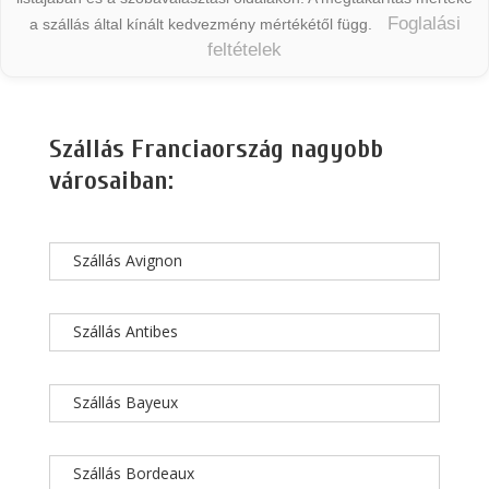
Foglalási
a szállás által kínált kedvezmény mértékétől függ.
feltételek
Szállás Franciaország nagyobb
városaiban:
Szállás Avignon
Szállás Antibes
Szállás Bayeux
Szállás Bordeaux