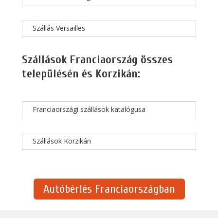
Szállás Versailles
Szállások Franciaország összes
településén és Korzikán:
Franciaországi szállások katalógusa
Szállások Korzikán
Autóbérlés Franciaországban