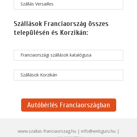
Szállás Versailles
Szállások Franciaország összes
településén és Korzikán:
Franciaországi szállások katalógusa
Szállások Korzikán
Autóbérlés Franciaországban
www.szallas-franciaorszag.hu | info@webguru.hu |