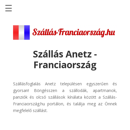
☰
Főoldal
Szállások
-
Szállásinfo.eu
Szállás Anetz -
Repülőjegy
Franciaország
pénzvisszatérítéssel
Autóbérlés
-
Szállásfoglalás Anetz településen egyszerűen és
Discover
gyorsan! Böngésszen a szállodák, apartmanok,
Cars
panziók és olcsó szállások kínálata között a Szállás-
Franciaország.hu portálon, és találja meg az Önnek
Transzfer
megfelelő szállást.
-
Kiwi
Taxi