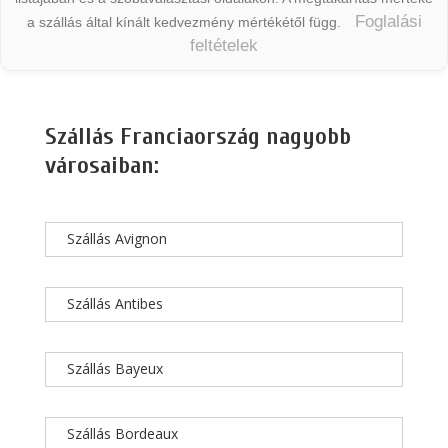
Foglalási
a szállás által kínált kedvezmény mértékétől függ.
feltételek
Szállás Franciaország nagyobb
városaiban:
Szállás Avignon
Szállás Antibes
Szállás Bayeux
Szállás Bordeaux