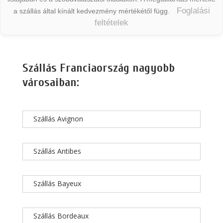
Foglalási
a szállás által kínált kedvezmény mértékétől függ.
feltételek
Szállás Franciaország nagyobb
városaiban:
Szállás Avignon
Szállás Antibes
Szállás Bayeux
Szállás Bordeaux