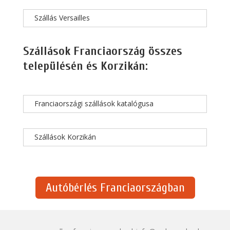
Szállás Versailles
Szállások Franciaország összes
településén és Korzikán:
Franciaországi szállások katalógusa
Szállások Korzikán
Autóbérlés Franciaországban