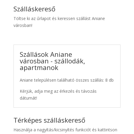
Szálláskereső
Töltse ki az űrlapot és keressen szállást Aniane
városban!
Szállások Aniane
városban - szállodák,
apartmanok
Aniane településen található összes szállás: 8 db
Kérjük, adja meg az érkezés és távozás
dátumát!
Térképes szálláskereső
Használja a nagyítás/kicsinyítés funkciót és kattintson