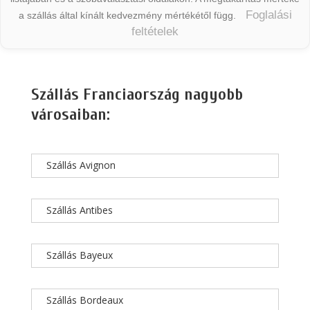
Foglalási
a szállás által kínált kedvezmény mértékétől függ.
feltételek
Szállás Franciaország nagyobb
városaiban:
Szállás Avignon
Szállás Antibes
Szállás Bayeux
Szállás Bordeaux