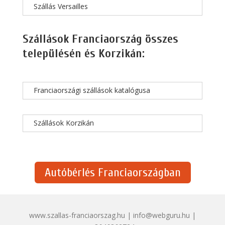
Szállás Versailles
Szállások Franciaország összes
településén és Korzikán:
Franciaországi szállások katalógusa
Szállások Korzikán
Autóbérlés Franciaországban
www.szallas-franciaorszag.hu | info@webguru.hu |