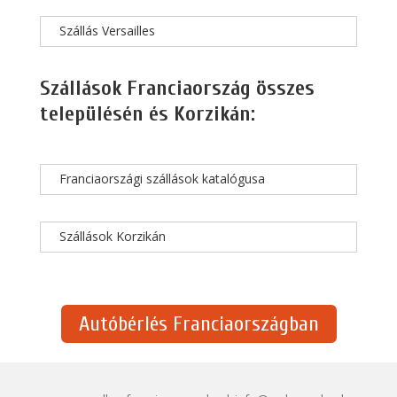
Szállás Versailles
Szállások Franciaország összes
településén és Korzikán:
Franciaországi szállások katalógusa
Szállások Korzikán
Autóbérlés Franciaországban