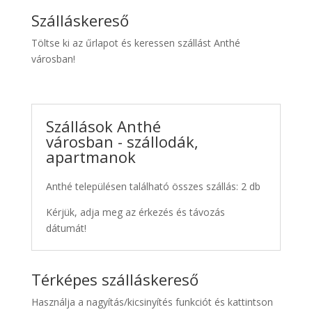
Szálláskereső
Töltse ki az űrlapot és keressen szállást Anthé
városban!
Szállások Anthé
városban - szállodák,
apartmanok
Anthé településen található összes szállás: 2 db
Kérjük, adja meg az érkezés és távozás
dátumát!
Térképes szálláskereső
Használja a nagyítás/kicsinyítés funkciót és kattintson