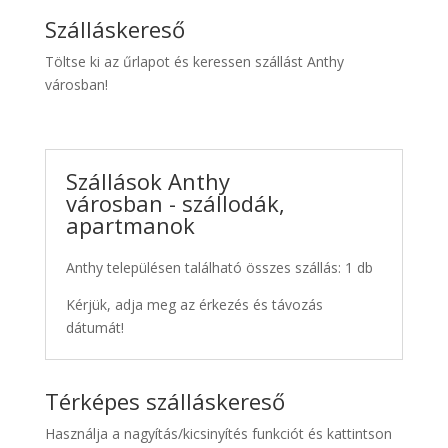
Szálláskereső
Töltse ki az űrlapot és keressen szállást Anthy
városban!
Szállások Anthy
városban - szállodák,
apartmanok
Anthy településen található összes szállás: 1 db
Kérjük, adja meg az érkezés és távozás
dátumát!
Térképes szálláskereső
Használja a nagyítás/kicsinyítés funkciót és kattintson