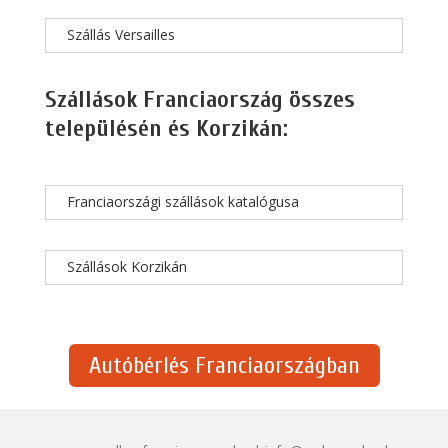
Szállás Versailles
Szállások Franciaország összes
településén és Korzikán:
Franciaországi szállások katalógusa
Szállások Korzikán
Autóbérlés Franciaországban