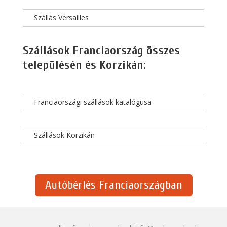
Szállás Versailles
Szállások Franciaország összes
településén és Korzikán:
Franciaországi szállások katalógusa
Szállások Korzikán
Autóbérlés Franciaországban