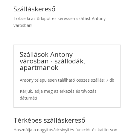
Szálláskereső
Töltse ki az űrlapot és keressen szállást Antony
városban!
Szállások Antony
városban - szállodák,
apartmanok
Antony településen található összes szállás: 7 db
Kérjük, adja meg az érkezés és távozás
dátumát!
Térképes szálláskereső
Használja a nagyítás/kicsinyítés funkciót és kattintson