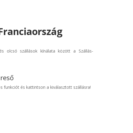
 Franciaország
s olcsó szállások kínálata között a Szállás-
ereső
s funkciót és kattintson a kiválasztott szállásra!