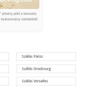
jelvény jelöl a keresési
ált kedvezmény mértékétől
Szállás Párizs
Szállás Strasbourg
Szállás Versailles