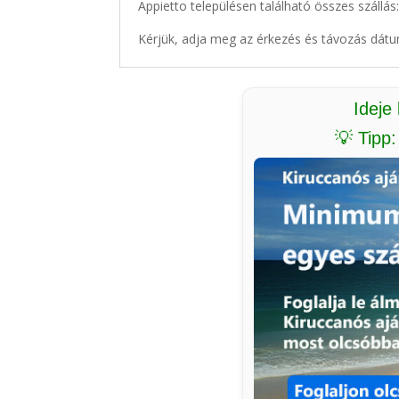
Appietto településen található összes szállás
Kérjük, adja meg az érkezés és távozás dátu
Ideje
💡 Tipp