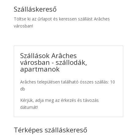
Szálláskereső
Töltse ki az űrlapot és keressen szállást Arâches
városban!
Szállások Arâches
városban - szállodák,
apartmanok
Arâches településen található összes szállás: 10
db
Kérjük, adja meg az érkezés és távozás
dátumát!
Térképes szálláskereső