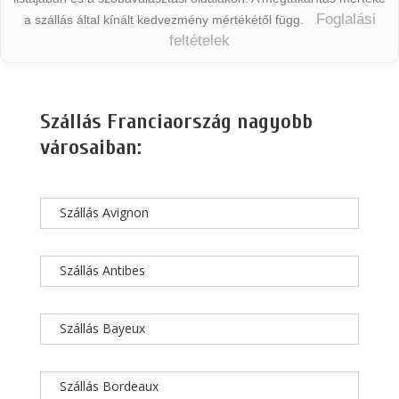
Foglalási
a szállás által kínált kedvezmény mértékétől függ.
feltételek
Szállás Franciaország nagyobb
városaiban:
Szállás Avignon
Szállás Antibes
Szállás Bayeux
Szállás Bordeaux