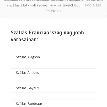
Foglalási
a szállás által kínált kedvezmény mértékétől függ.
feltételek
Szállás Franciaország nagyobb
városaiban:
Szállás Avignon
Szállás Antibes
Szállás Bayeux
Szállás Bordeaux