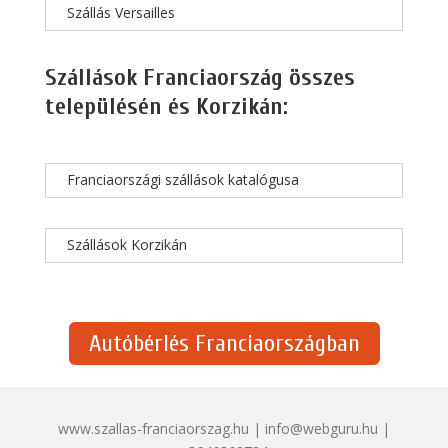
Szállás Versailles
Szállások Franciaország összes
településén és Korzikán:
Franciaországi szállások katalógusa
Szállások Korzikán
Autóbérlés Franciaországban
www.szallas-franciaorszag.hu | info@webguru.hu |