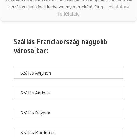
Foglalási
a szállás által kínált kedvezmény mértékétől függ.
feltételek
Szállás Franciaország nagyobb
városaiban:
Szállás Avignon
Szállás Antibes
Szállás Bayeux
Szállás Bordeaux