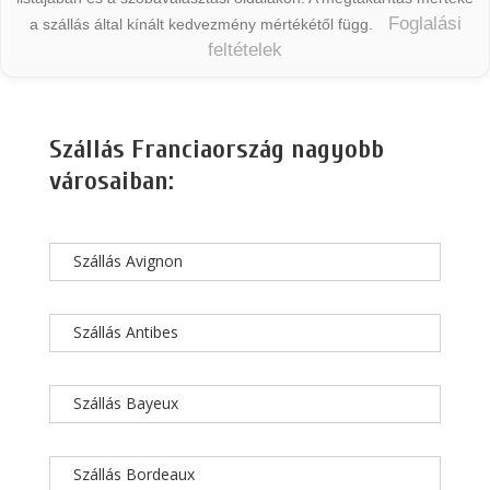
Foglalási
a szállás által kínált kedvezmény mértékétől függ.
feltételek
Szállás Franciaország nagyobb
városaiban:
Szállás Avignon
Szállás Antibes
Szállás Bayeux
Szállás Bordeaux