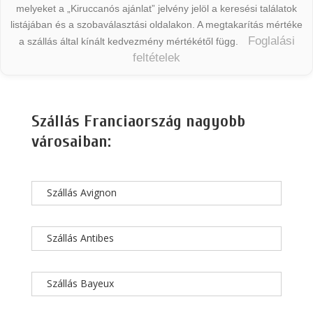
melyeket a „Kiruccanós ajánlat” jelvény jelöl a keresési találatok
listájában és a szobaválasztási oldalakon. A megtakarítás mértéke
Foglalási
a szállás által kínált kedvezmény mértékétől függ.
feltételek
Szállás Franciaország nagyobb
városaiban:
Szállás Avignon
Szállás Antibes
Szállás Bayeux