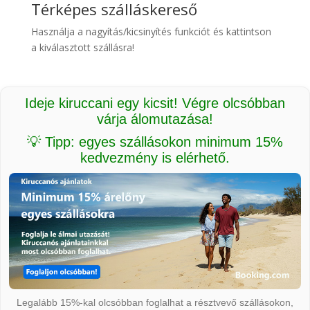
Térképes szálláskereső
Használja a nagyítás/kicsinyítés funkciót és kattintson
a kiválasztott szállásra!
Ideje kiruccani egy kicsit! Végre olcsóbban
várja álomutazása!
💡 Tipp: egyes szállásokon minimum 15%
kedvezmény is elérhető.
Legalább 15%-kal olcsóbban foglalhat a résztvevő szállásokon,