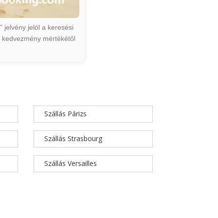
jelvény jelöl a keresési
ált kedvezmény mértékétől
Szállás Párizs
Szállás Strasbourg
Szállás Versailles