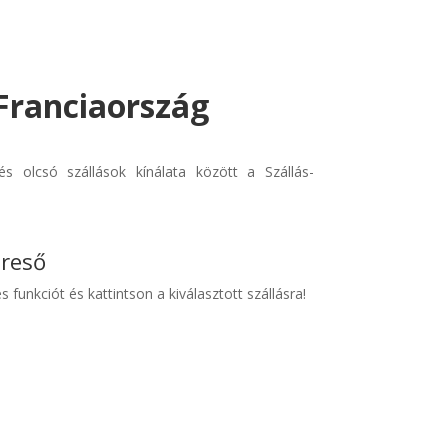
 Franciaország
s olcsó szállások kínálata között a Szállás-
ereső
s funkciót és kattintson a kiválasztott szállásra!