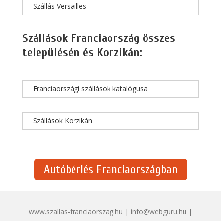
Szállás Versailles
Szállások Franciaország összes
településén és Korzikán:
Franciaországi szállások katalógusa
Szállások Korzikán
Autóbérlés Franciaországban
www.szallas-franciaorszag.hu | info@webguru.hu |