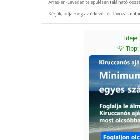
Arras-en-Lavedan településen található össze
Kérjük, adja meg az érkezés és távozás dátu
Ideje
💡 Tipp