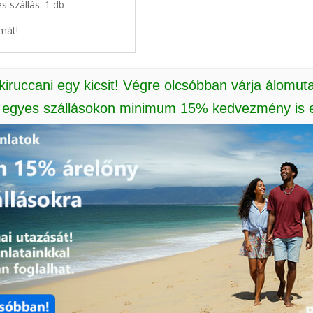
s szállás: 1 db
mát!
 kiruccani egy kicsit! Végre olcsóbban várja álomut
: egyes szállásokon minimum 15% kedvezmény is e