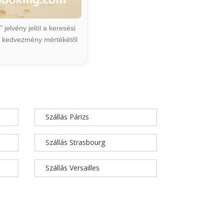
jelvény jelöl a keresési
ált kedvezmény mértékétől
Szállás Párizs
Szállás Strasbourg
Szállás Versailles