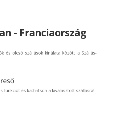
an - Franciaország
 és olcsó szállások kínálata között a Szállás-
ereső
s funkciót és kattintson a kiválasztott szállásra!