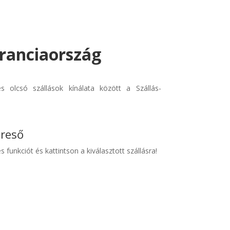
Franciaország
 olcsó szállások kínálata között a Szállás-
ereső
s funkciót és kattintson a kiválasztott szállásra!