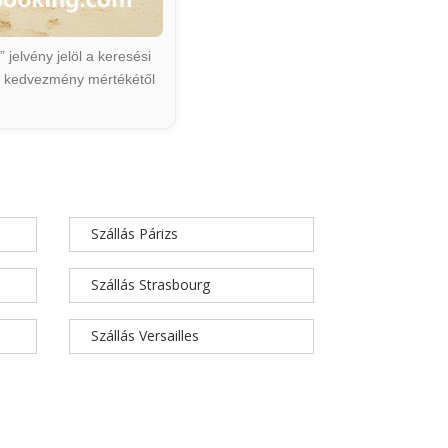
jelvény jelöl a keresési
ált kedvezmény mértékétől
Szállás Párizs
Szállás Strasbourg
Szállás Versailles