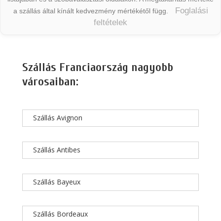
Foglalási
a szállás által kínált kedvezmény mértékétől függ.
feltételek
Szállás Franciaország nagyobb
városaiban:
Szállás Avignon
Szállás Antibes
Szállás Bayeux
Szállás Bordeaux