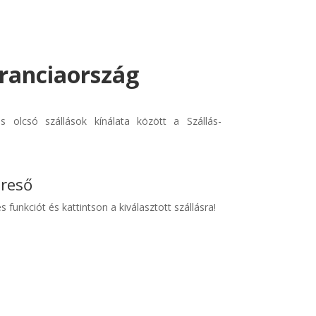
 Franciaország
s olcsó szállások kínálata között a Szállás-
ereső
s funkciót és kattintson a kiválasztott szállásra!