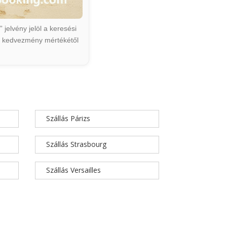
jelvény jelöl a keresési
ált kedvezmény mértékétől
Szállás Párizs
Szállás Strasbourg
Szállás Versailles