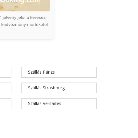
jelvény jelöl a keresési
ált kedvezmény mértékétől
Szállás Párizs
Szállás Strasbourg
Szállás Versailles