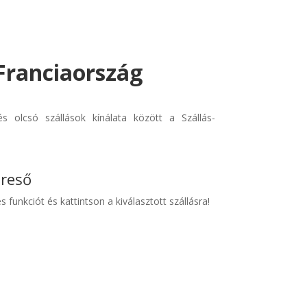
- Franciaország
s olcsó szállások kínálata között a Szállás-
ereső
s funkciót és kattintson a kiválasztott szállásra!