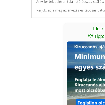
Arzviller településen található összes szállás:
Kérjük, adja meg az érkezés és távozás dátu
Ideje
💡 Tipp