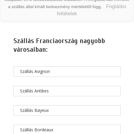
Foglalási
a szállás által kínált kedvezmény mértékétől függ.
feltételek
Szállás Franciaország nagyobb
városaiban:
Szállás Avignon
Szállás Antibes
Szállás Bayeux
Szállás Bordeaux