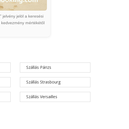
jelvény jelöl a keresési
ált kedvezmény mértékétől
Szállás Párizs
Szállás Strasbourg
Szállás Versailles