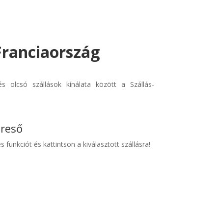
 Franciaország
s olcsó szállások kínálata között a Szállás-
ereső
s funkciót és kattintson a kiválasztott szállásra!