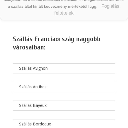
Foglalási
a szállás által kínált kedvezmény mértékétől függ.
feltételek
Szállás Franciaország nagyobb
városaiban:
Szállás Avignon
Szállás Antibes
Szállás Bayeux
Szállás Bordeaux