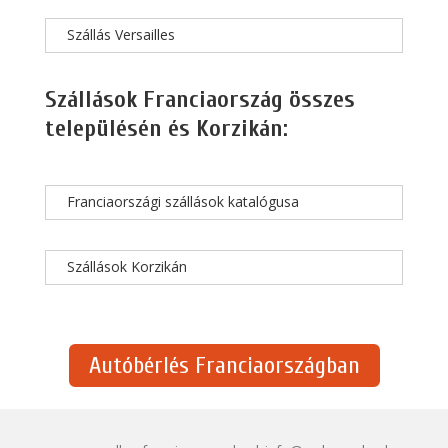
Szállás Versailles
Szállások Franciaország összes
településén és Korzikán:
Franciaországi szállások katalógusa
Szállások Korzikán
Autóbérlés Franciaországban