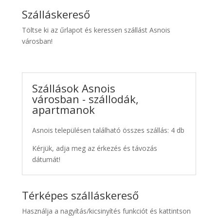
Szálláskereső
Töltse ki az űrlapot és keressen szállást Asnois
városban!
Szállások Asnois
városban - szállodák,
apartmanok
Asnois településen található összes szállás: 4 db
Kérjük, adja meg az érkezés és távozás
dátumát!
Térképes szálláskereső
Használja a nagyítás/kicsinyítés funkciót és kattintson