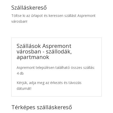
Szálláskereső
Töltse ki az űrlapot és keressen szállást Aspremont
városban!
Szállások Aspremont
városban - szállodák,
apartmanok
Aspremont településen található összes szállás:
4 db
Kérjük, adja meg az érkezés és távozás
dátumát!
Térképes szálláskereső