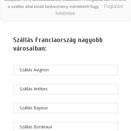
Foglalási
a szállás által kínált kedvezmény mértékétől függ.
feltételek
Szállás Franciaország nagyobb
városaiban:
Szállás Avignon
Szállás Antibes
Szállás Bayeux
Szállás Bordeaux