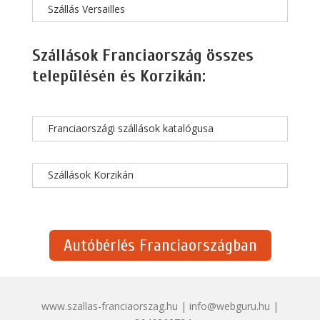
Szállás Versailles
Szállások Franciaország összes
településén és Korzikán:
Franciaországi szállások katalógusa
Szállások Korzikán
Autóbérlés Franciaországban
www.szallas-franciaorszag.hu | info@webguru.hu |