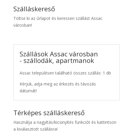
Szálláskereső
Töltse ki az űrlapot és keressen szállást Assac
városban!
Szállások Assac városban
- szállodák, apartmanok
Assac településen található összes szállás: 1 db
Kérjük, adja meg az érkezés és távozás
dátumát!
Térképes szálláskereső
Használja a nagyítás/kicsinyítés funkciót és kattintson
a kiválasztott szállásra!