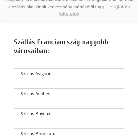
Foglalási
a szállás által kínált kedvezmény mértékétől függ.
feltételek
Szállás Franciaország nagyobb
városaiban:
Szállás Avignon
Szállás Antibes
Szállás Bayeux
Szállás Bordeaux