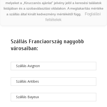
melyeket a „Kiruccanós ajánlat” jelvény jelöl a keresési találatok
listájában és a szobaválasztási oldalakon. A megtakarítás mértéke
Foglalási
a szállás által kínált kedvezmény mértékétől függ.
feltételek
Szállás Franciaország nagyobb
városaiban:
Szállás Avignon
Szállás Antibes
Szállás Bayeux