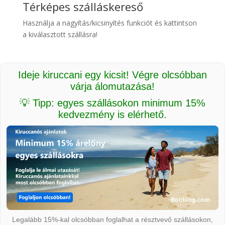
Térképes szálláskereső
Használja a nagyítás/kicsinyítés funkciót és kattintson
a kiválasztott szállásra!
Ideje kiruccani egy kicsit! Végre olcsóbban
várja álomutazása!
💡 Tipp: egyes szállásokon minimum 15%
kedvezmény is elérhető.
Legalább 15%-kal olcsóbban foglalhat a résztvevő szállásokon,